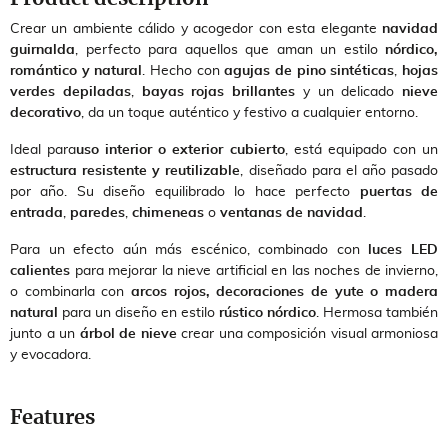
Crear un ambiente cálido y acogedor con esta elegante
navidad
guirnalda
, perfecto para aquellos que aman un estilo
nórdico,
romántico y natural
. Hecho con
agujas de pino sintéticas
,
hojas
verdes depiladas
,
bayas rojas brillantes
y un delicado
nieve
decorativo
, da un toque auténtico y festivo a cualquier entorno.
Ideal para
uso interior o exterior cubierto
, está equipado con un
estructura resistente y reutilizable
, diseñado para el año pasado
por año. Su diseño equilibrado lo hace perfecto
puertas de
entrada
,
paredes
,
chimeneas
o
ventanas de navidad
.
Para un efecto aún más escénico, combinado con
luces LED
calientes
para mejorar la nieve artificial en las noches de invierno,
o combinarla con
arcos rojos, decoraciones de yute o madera
natural
para un diseño en estilo
rústico nórdico
. Hermosa también
junto a un
árbol de nieve
crear una composición visual armoniosa
y evocadora.
Features