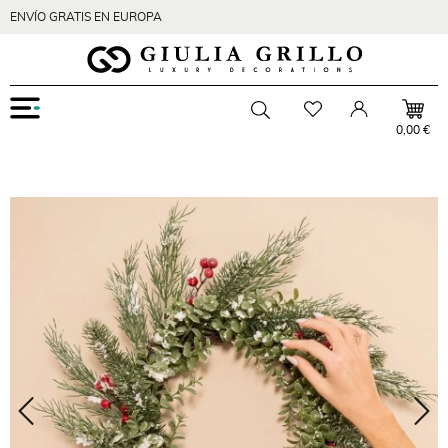
ENVÍO GRATIS EN EUROPA
Menu
Wishlist
Account
Toggle searchbar
0,00 €
Zoom