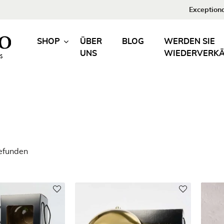
Exceptiona
SHOP
ÜBER
BLOG
WERDEN SIE
UNS
WIEDERVERK
gefunden