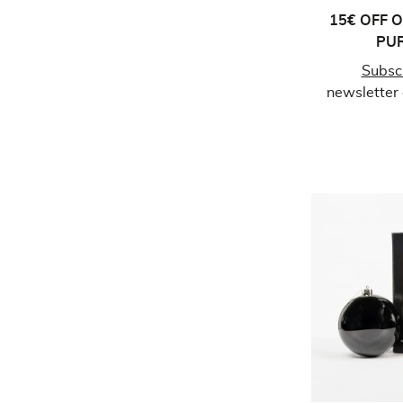
15€ OFF 
PU
Subsc
newsletter 