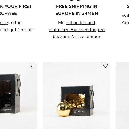
ON YOUR FIRST
FREE SHIPPING IN
RCHASE
EUROPE IN 24/48H
Wit
ribe
to the
Mit
schnellen und
Ama
and get 15€ off
einfachen Rücksendungen
bis zum 23. Dezember