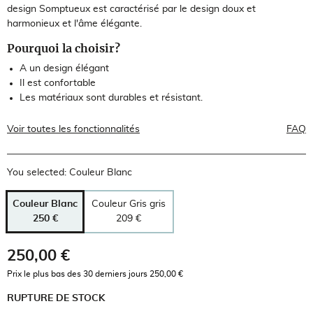
design Somptueux est caractérisé par le design doux et
harmonieux et l'âme élégante.
Pourquoi la choisir?
A un design élégant
Il est confortable
Les matériaux sont durables et résistant.
Voir toutes les fonctionnalités
FAQ
You selected: Couleur Blanc
Couleur Blanc
Couleur Gris gris
250 €
209 €
250,00 €
TTC
Prix le plus bas des 30 derniers jours 250,00 €
RUPTURE DE STOCK