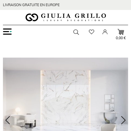
LIVRAISON GRATUITE EN EUROPE
Menu
Liste de souhaits
Compte
Basculer la barre de recherc
0,00 €
Zoom