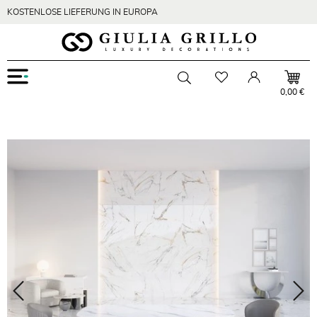
KOSTENLOSE LIEFERUNG IN EUROPA
Menu
Wishlist
Account
Toggle searchbar
0,00 €
Zoom