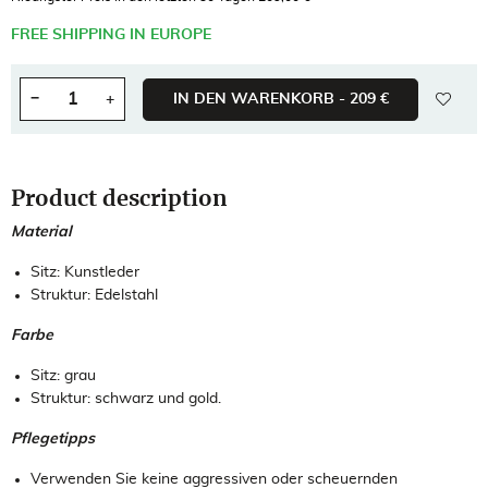
FREE SHIPPING IN EUROPE
wishl
−
+
IN DEN WARENKORB -
209 €
Menge
Product description
Material
Sitz: Kunstleder
Struktur: Edelstahl
Farbe
Sitz: grau
Struktur: schwarz und gold.
Pflegetipps
Verwenden Sie keine aggressiven oder scheuernden