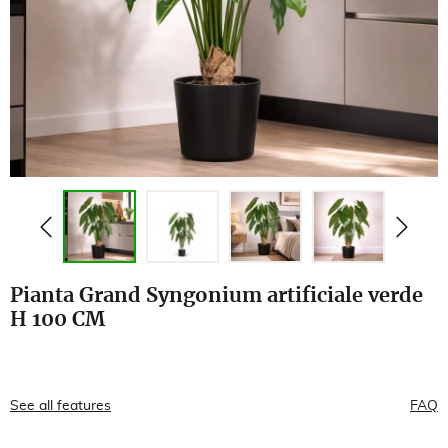
Pianta Grand Syngonium artificiale verde
H 100 CM
See all features
FAQ