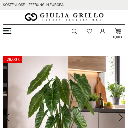
KOSTENLOSE LIEFERUNG IN EUROPA
Menu
Wishlist
Account
Toggle searchbar
0,00 €
-28,00 €
Zoom